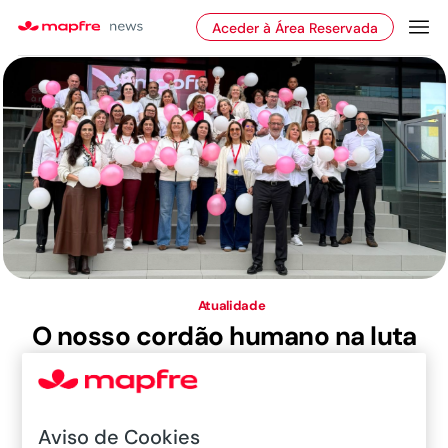
Aceder à Área Reservada
Atualidade
O nosso cordão humano na luta
contra o cancro
Aviso de Cookies