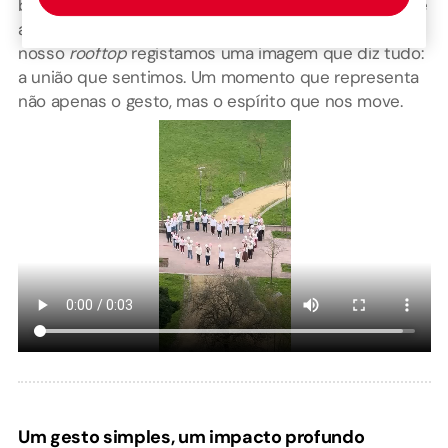
branco, à entrada do edifício. Caminhámos juntos até
ao local onde formámos o nosso cordão humano. Do
nosso
rooftop
registamos uma imagem que diz tudo:
a união que sentimos. Um momento que representa
não apenas o gesto, mas o espírito que nos move.
Um gesto simples, um impacto profundo