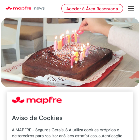
Aceder à Área Reservada
Atualidade
Celebramos os aniversariantes
de janeiro!
Aviso de Cookies
A MAPFRE - Seguros Gerais, S.A utiliza cookies próprios e
de terceiros para realizar análises estatísticas, autenticação