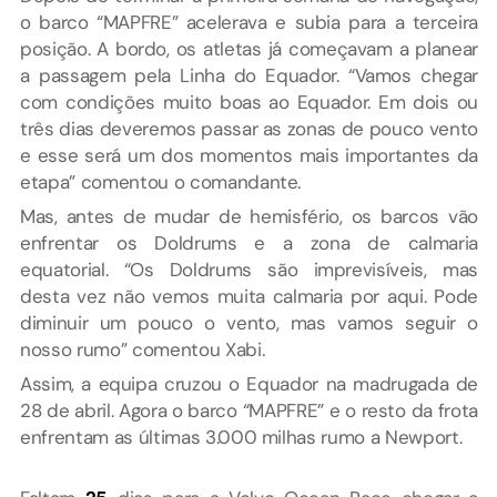
o barco “MAPFRE” acelerava e subia para a terceira
posição. A bordo, os atletas já começavam a planear
a passagem pela Linha do Equador. “Vamos chegar
com condições muito boas ao Equador. Em dois ou
três dias deveremos passar as zonas de pouco vento
e esse será um dos momentos mais importantes da
etapa” comentou o comandante.
Mas, antes de mudar de hemisfério, os barcos vão
enfrentar os Doldrums e a zona de calmaria
equatorial. “Os Doldrums são imprevisíveis, mas
desta vez não vemos muita calmaria por aqui. Pode
diminuir um pouco o vento, mas vamos seguir o
nosso rumo” comentou Xabi.
Assim, a equipa cruzou o Equador na madrugada de
28 de abril. Agora o barco “MAPFRE” e o resto da frota
enfrentam as últimas 3.000 milhas rumo a Newport.