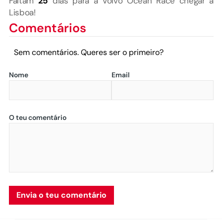
Faltam
25
dias para a Volvo Ocean Race chegar a
Lisboa!
Comentários
Sem comentários. Queres ser o primeiro?
Nome
Email
O teu comentário