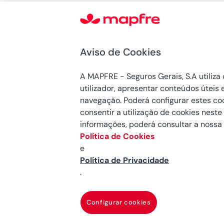
Seguros MAPFRE
Aviso de Cookies
Seguro Auto
Seguro de Habitação
A MAPFRE - Seguros Gerais, S.A utiliza 
utilizador, apresentar conteúdos úteis
Seguro de Saúde
navegação. Poderá configurar estes cook
consentir a utilização de cookies neste
Seguro de Animais
informações, poderá consultar a nossa
Política de Cookies
e
Política de Privacidade
MAPFRE © 2026 Todos os direitos reservados
.
Configurar cookies