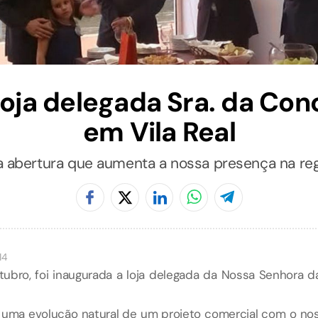
loja delegada Sra. da Con
em Vila Real
 abertura que aumenta a nossa presença na reg
14
tubro, foi inaugurada a loja delegada da Nossa Senhora 
é uma evolução natural de um projeto comercial com o no