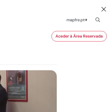
mapfre.pt
Aceder à Área Reservada