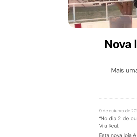
Nova 
Mais uma
9 de outubro de 20
“No dia 2 de ou
Vila Real.
Esta nova loja 