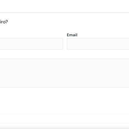
iro?
Email