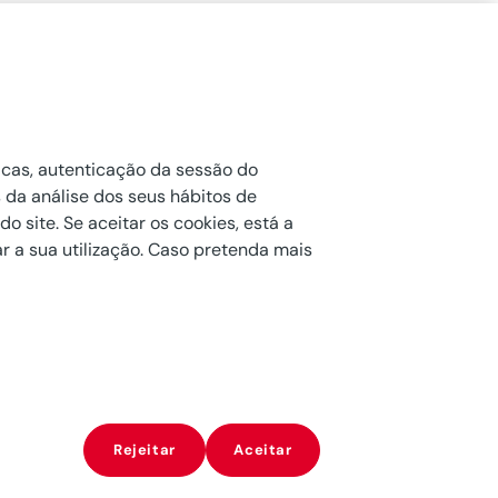
egislação
onfigurar cookies
ticas, autenticação da sessão do
s da análise dos seus hábitos de
o site. Se aceitar os cookies, está a
ar a sua utilização. Caso pretenda mais
Rejeitar
Aceitar