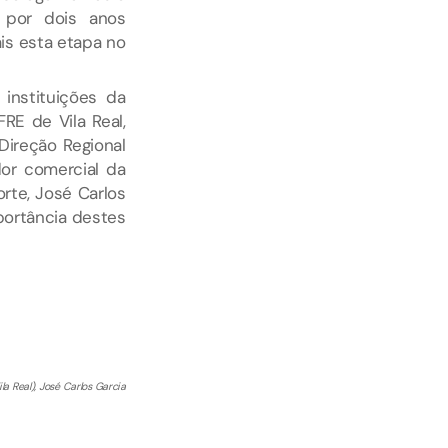
 por dois anos
ais esta etapa no
instituições da
RE de Vila Real,
Direção Regional
or comercial da
orte, José Carlos
portância destes
a Real), José Carlos Garcia